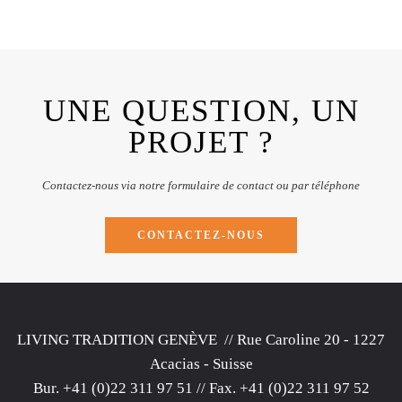
UNE QUESTION, UN
PROJET ?
Contactez-nous via notre formulaire de contact ou par téléphone
CONTACTEZ-NOUS
LIVING TRADITION GENÈVE
// Rue Caroline 20 - 1227
Acacias - Suisse
Bur.
+41 (0)22 311 97 51
// Fax. +41 (0)22 311 97 52