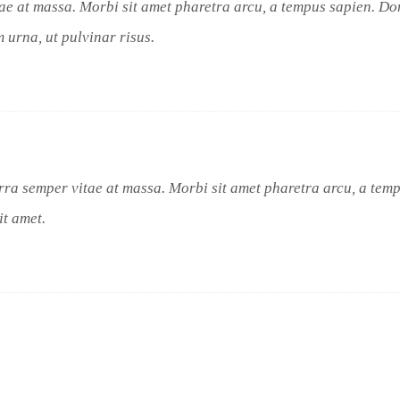
tae at massa. Morbi sit amet pharetra arcu, a tempus sapien. D
 urna, ut pulvinar risus.
erra semper vitae at massa. Morbi sit amet pharetra arcu, a tem
it amet.