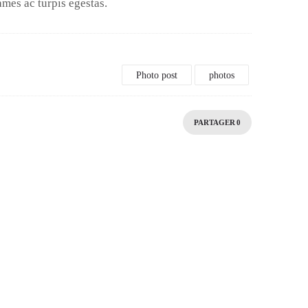
ames ac turpis egestas.
Photo post
photos
PARTAGER
0