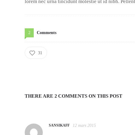
lorem nec urna tincidunt molestie ut id nibh. Pellen
2
Comments
31
THERE ARE 2 COMMENTS ON THIS POST
SANSIKAFF
12 mars 2015