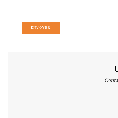
ENVOYER
Conta