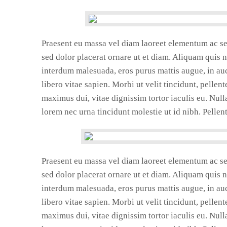
Praesent eu massa vel diam laoreet elementum ac sed 
sed dolor placerat ornare ut et diam. Aliquam quis 
interdum malesuada, eros purus mattis augue, in auct
libero vitae sapien. Morbi ut velit tincidunt, pellen
maximus dui, vitae dignissim tortor iaculis eu. Nul
lorem nec urna tincidunt molestie ut id nibh. Pellen
Praesent eu massa vel diam laoreet elementum ac sed 
sed dolor placerat ornare ut et diam. Aliquam quis 
interdum malesuada, eros purus mattis augue, in auct
libero vitae sapien. Morbi ut velit tincidunt, pellen
maximus dui, vitae dignissim tortor iaculis eu. Nul