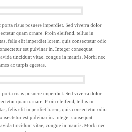
t porta risus posuere imperdiet. Sed viverra dolor
ctetur quam ornare. Proin eleifend, tellus in
s, felis elit imperdiet lorem, quis consectetur odio
 consectetur est pulvinar in. Integer consequat
ravida tincidunt vitae, congue in mauris. Morbi nec
ames ac turpis egestas.
t porta risus posuere imperdiet. Sed viverra dolor
ctetur quam ornare. Proin eleifend, tellus in
s, felis elit imperdiet lorem, quis consectetur odio
 consectetur est pulvinar in. Integer consequat
ravida tincidunt vitae, congue in mauris. Morbi nec